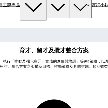
值主題專區
諮詢小
育才、留才及攬才整合方案
面向，執行「推動及強化多元、實務的進修與培訓」等9項策略，
檢討、整合方案之架構及目標、推動策略及具體措施、預期效益