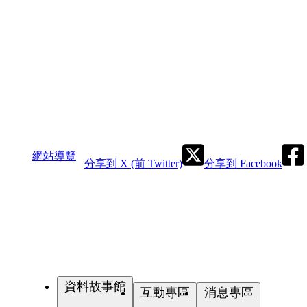
網站導覽
分享到 X (前 Twitter)
分享到 Facebook
資料故事館
互動專區
消息專區