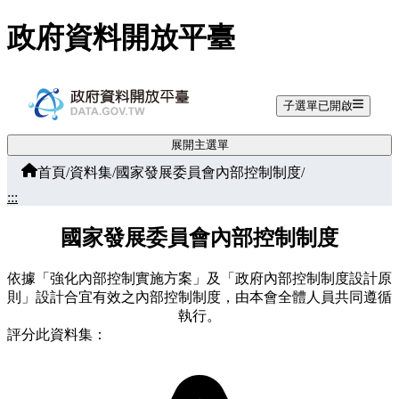
跳至主要內容
政府資料開放平臺
子選單已開啟
展開主選單
首頁
/
資料集
/
國家發展委員會內部控制制度
/
:::
國家發展委員會內部控制制度
依據「強化內部控制實施方案」及「政府內部控制制度設計原
則」設計合宜有效之內部控制制度，由本會全體人員共同遵循
執行。
評分此資料集：