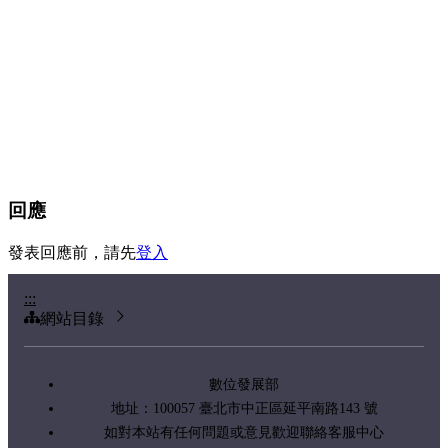
回應
發表回應前，請先
登入
:::
網站目錄
數位發展部
地址：100057 臺北市中正區延平南路143 號
如對本站有任何問題或意見歡迎聯絡客服中心