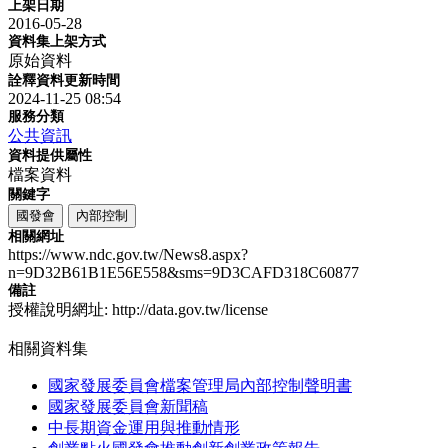
上架日期
2016-05-28
資料集上架方式
原始資料
詮釋資料更新時間
2024-11-25 08:54
服務分類
公共資訊
資料提供屬性
檔案資料
關鍵字
國發會
內部控制
相關網址
https://www.ndc.gov.tw/News8.aspx?
n=9D32B61B1E56E558&sms=9D3CAFD318C60877
備註
授權說明網址: http://data.gov.tw/license
相關資料集
國家發展委員會檔案管理局內部控制聲明書
國家發展委員會新聞稿
中長期資金運用與推動情形