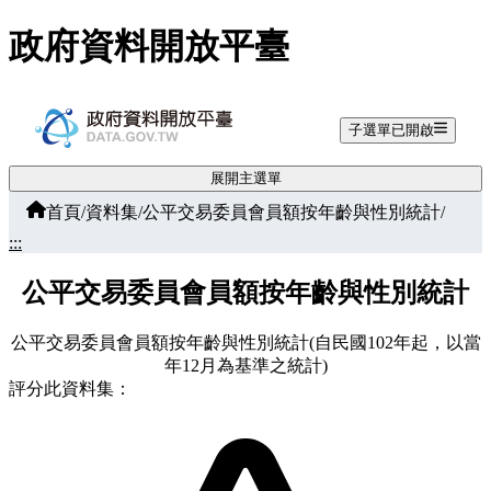
跳至主要內容
政府資料開放平臺
子選單已開啟
展開主選單
首頁
/
資料集
/
公平交易委員會員額按年齡與性別統計
/
:::
公平交易委員會員額按年齡與性別統計
公平交易委員會員額按年齡與性別統計(自民國102年起，以當
年12月為基準之統計)
評分此資料集：