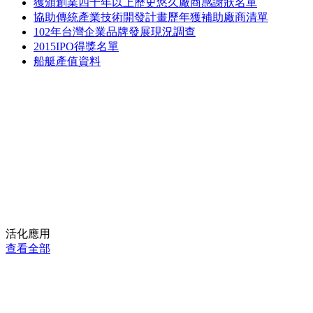
獲頒創業四十年以上歷史悠久廠商感謝狀名單
協助傳統產業技術開發計畫歷年獲補助廠商清單
102年台灣企業品牌發展現況調查
2015IPO得獎名單
船艇產值資料
活化應用
查看全部