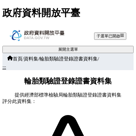
跳至主要內容
政府資料開放平臺
子選單已開啟
展開主選單
首頁
/
資料集
/
輪胎類驗證登錄證書資料集
/
:::
輪胎類驗證登錄證書資料集
提供經濟部標準檢驗局輪胎類驗證登錄證書資料集
評分此資料集：