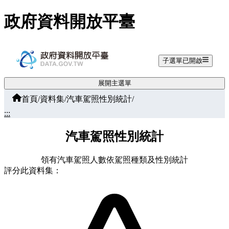
跳至主要內容
政府資料開放平臺
子選單已開啟
展開主選單
首頁
/
資料集
/
汽車駕照性別統計
/
:::
汽車駕照性別統計
領有汽車駕照人數依駕照種類及性別統計
評分此資料集：