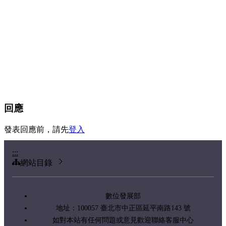
回應
發表回應前，請先
登入
:::
網站目錄
數位發展部
地址：100057 臺北市中正區延平南路143 號
如對本站有任何問題或意見歡迎聯絡客服中心