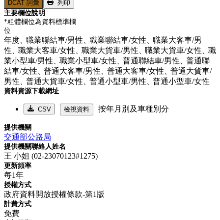
DCAT 詞彙
列印
主要欄位說明
*粗體欄位為資料標準欄
位
年度、
職業聯結車/男性、
職業聯結車/女性、
職業大客車/男
性、
職業大客車/女性、
職業大貨車/男性、
職業大貨車/女性、
職
業小型車/男性、
職業小型車/女性、
普通聯結車/男性、
普通聯
結車/女性、
普通大客車/男性、
普通大客車/女性、
普通大貨車/
男性、
普通大貨車/女性、
普通小型車/男性、
普通小型車/女性
資料資源下載網址
按年月別及車種別分
CSV
檢視資料
提供機關
交通部公路局
提供機關聯絡人姓名
王 小姐 (02-23070123#1275)
更新頻率
每1年
授權方式
政府資料開放授權條款-第1版
計費方式
免費