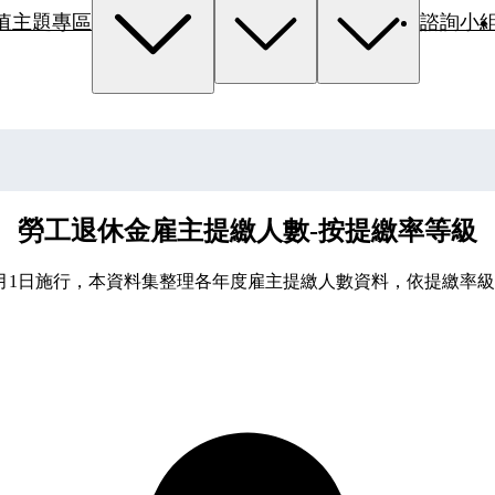
值主題專區
諮詢小
勞工退休金雇主提繳人數-按提繳率等級
7月1日施行，本資料集整理各年度雇主提繳人數資料，依提繳率