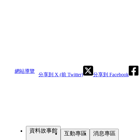
網站導覽
分享到 X (前 Twitter)
分享到 Facebook
資料故事館
互動專區
消息專區