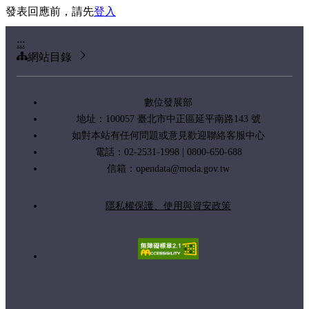
發表回應前，請先
登入
:::
網站目錄
數位發展部
地址：100057 臺北市中正區延平南路143 號
如對本站有任何問題或意見歡迎聯絡客服中心
電話：02-2531-1998 | 0800-650-688
信箱：
opendata@moda.gov.tw
隱私權保護、使用與資安政策