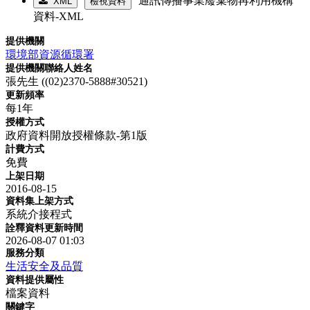
通訊傳播事業廢棄物再利用機構
XML
檢視資料
資料-XML
提供機關
環境部資源循環署
提供機關聯絡人姓名
張先生 ((02)2370-5888#30521)
更新頻率
每1年
授權方式
政府資料開放授權條款-第1版
計費方式
免費
上架日期
2016-08-15
資料集上架方式
系統介接程式
詮釋資料更新時間
2026-08-07 01:03
服務分類
生活安全及品質
資料提供屬性
檔案資料
關鍵字