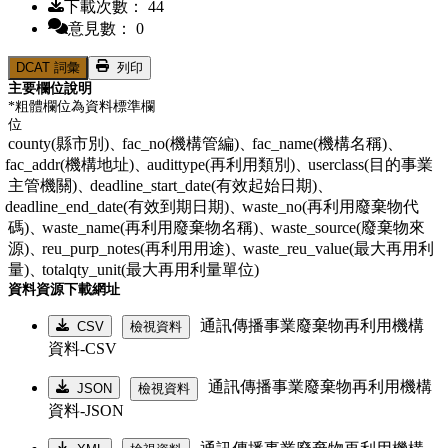
下載次數： 44
意見數： 0
DCAT 詞彙
列印
主要欄位說明
*粗體欄位為資料標準欄
位
county(縣市別)、
fac_no(機構管編)、
fac_name(機構名稱)、
fac_addr(機構地址)、
audittype(再利用類別)、
userclass(目的事業
主管機關)、
deadline_start_date(有效起始日期)、
deadline_end_date(有效到期日期)、
waste_no(再利用廢棄物代
碼)、
waste_name(再利用廢棄物名稱)、
waste_source(廢棄物來
源)、
reu_purp_notes(再利用用途)、
waste_reu_value(最大再用利
量)、
totalqty_unit(最大再用利量單位)
資料資源下載網址
通訊傳播事業廢棄物再利用機構
CSV
檢視資料
資料-CSV
通訊傳播事業廢棄物再利用機構
JSON
檢視資料
資料-JSON