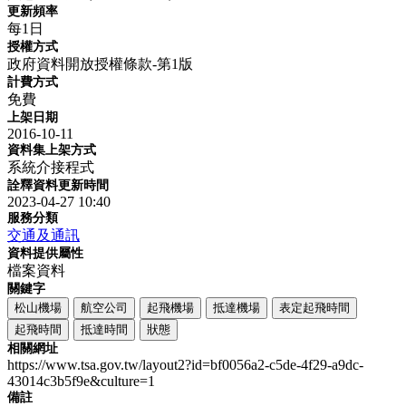
更新頻率
每1日
授權方式
政府資料開放授權條款-第1版
計費方式
免費
上架日期
2016-10-11
資料集上架方式
系統介接程式
詮釋資料更新時間
2023-04-27 10:40
服務分類
交通及通訊
資料提供屬性
檔案資料
關鍵字
松山機場
航空公司
起飛機場
抵達機場
表定起飛時間
起飛時間
抵達時間
狀態
相關網址
https://www.tsa.gov.tw/layout2?id=bf0056a2-c5de-4f29-a9dc-
43014c3b5f9e&culture=1
備註