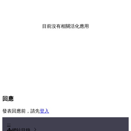
目前沒有相關活化應用
回應
發表回應前，請先
登入
:::
網站目錄