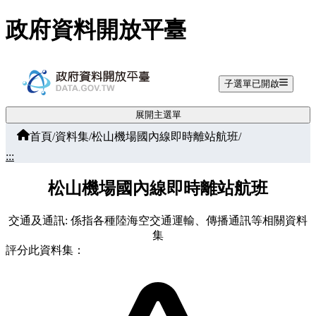
跳至主要內容
政府資料開放平臺
子選單已開啟
展開主選單
首頁
/
資料集
/
松山機場國內線即時離站航班
/
:::
松山機場國內線即時離站航班
交通及通訊: 係指各種陸海空交通運輸、傳播通訊等相關資料
集
評分此資料集：