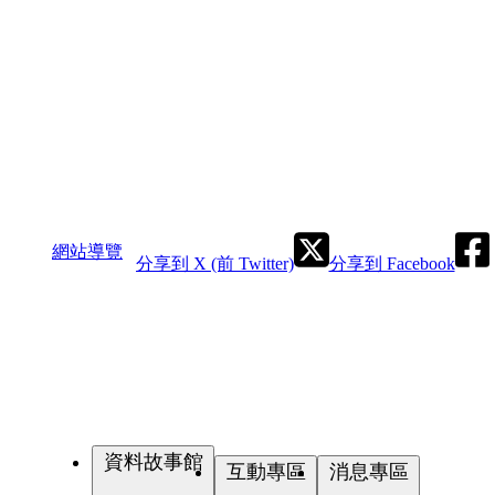
網站導覽
分享到 X (前 Twitter)
分享到 Facebook
資料故事館
互動專區
消息專區