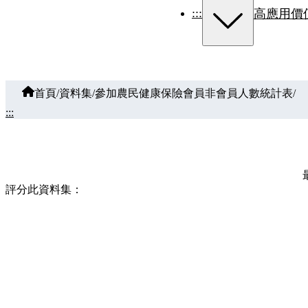
:::
高應用價
首頁
/
資料集
/
參加農民健康保險會員非會員人數統計表
/
:::
評分此資料集：