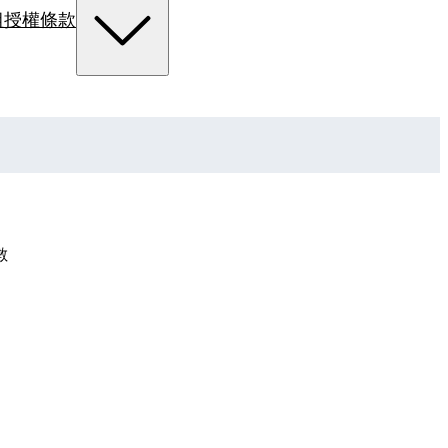
組
授權條款
數