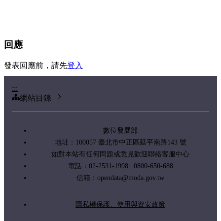
回應
發表回應前，請先
登入
:::
網站目錄
數位發展部
地址：100057 臺北市中正區延平南路143 號
如對本站有任何問題或意見歡迎聯絡客服中心
電話：02-2531-1998 | 0800-650-688
信箱：
opendata@moda.gov.tw
隱私權保護、使用與資安政策