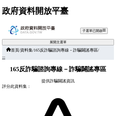
跳至主要內容
政府資料開放平臺
子選單已開啟
展開主選單
首頁
/
資料集
/
165反詐騙諮詢專線－詐騙闢謠專區
/
:::
165反詐騙諮詢專線－詐騙闢謠專區
提供詐騙闢謠資訊
評分此資料集：