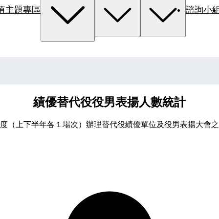
值主題專區
諮詢小
績優替代役役男表揚人數統計
度（上下半年各１場次）辦理替代役績優單位及役男表揚大會之