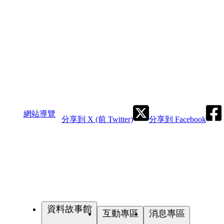
網站導覽
分享到 X (前 Twitter)
分享到 Facebook
資料故事館
互動專區
消息專區