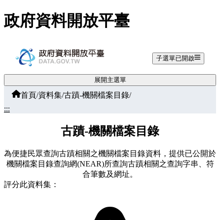
跳至主要內容
政府資料開放平臺
子選單已開啟
展開主選單
首頁
/
資料集
/
古蹟-機關檔案目錄
/
:::
古蹟-機關檔案目錄
為便捷民眾查詢古蹟相關之機關檔案目錄資料，提供已公開於
機關檔案目錄查詢網(NEAR)所查詢古蹟相關之查詢字串、符
合筆數及網址。
評分此資料集：