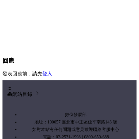
回應
發表回應前，請先
登入
:::
網站目錄
數位發展部
地址：100057 臺北市中正區延平南路143 號
如對本站有任何問題或意見歡迎聯絡客服中心
電話：02-2531-1998 | 0800-650-688