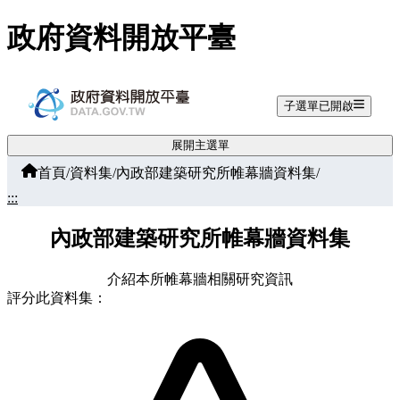
跳至主要內容
政府資料開放平臺
子選單已開啟
展開主選單
首頁
/
資料集
/
內政部建築研究所帷幕牆資料集
/
:::
內政部建築研究所帷幕牆資料集
介紹本所帷幕牆相關研究資訊
評分此資料集：