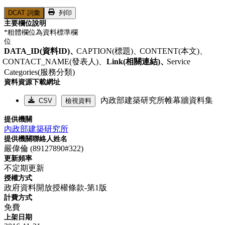
DCAT 詞彙
列印
主要欄位說明
*粗體欄位為資料標準欄
位
DATA_ID(資料ID)、
CAPTION(標題)、
CONTENT(本文)、
CONTACT_NAME(發表人)、
Link(相關連結)、
Service
Categories(服務分類)
資料資源下載網址
內政部建築研究所帷幕牆資料集
CSV
檢視資料
提供機關
內政部建築研究所
提供機關聯絡人姓名
嚴偉倫 (89127890#322)
更新頻率
不定期更新
授權方式
政府資料開放授權條款-第1版
計費方式
免費
上架日期