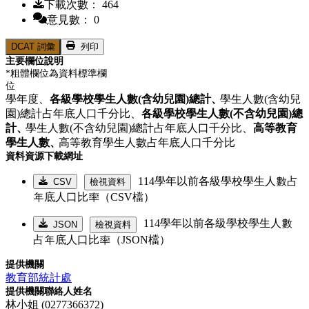
下載次數： 464
意見數： 0
DCAT 詞彙
列印
主要欄位說明
*粗體欄位為資料標準欄
位
學年度、
各級學校學生人數(含幼兒園)總計、
學生人數(含幼兒
園)總計占年底人口千分比、
各級學校學生人數(不含幼兒園)總
計、
學生人數(不含幼兒園)總計占年底人口千分比、
高等教育
學生人數、
高等教育學生人數占年底人口千分比
資料資源下載網址
114學年以前各級學校學生人數占
CSV
檢視資料
年底人口比率（CSV檔）
114學年以前各級學校學生人數
JSON
檢視資料
占年底人口比率（JSON檔）
提供機關
教育部統計處
提供機關聯絡人姓名
林小姐 (0277366372)