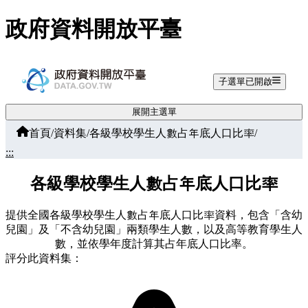
跳至主要內容
政府資料開放平臺
子選單已開啟
展開主選單
首頁
/
資料集
/
各級學校學生人數占年底人口比率
/
:::
各級學校學生人數占年底人口比率
提供全國各級學校學生人數占年底人口比率資料，包含「含幼
兒園」及「不含幼兒園」兩類學生人數，以及高等教育學生人
數，並依學年度計算其占年底人口比率。
評分此資料集：