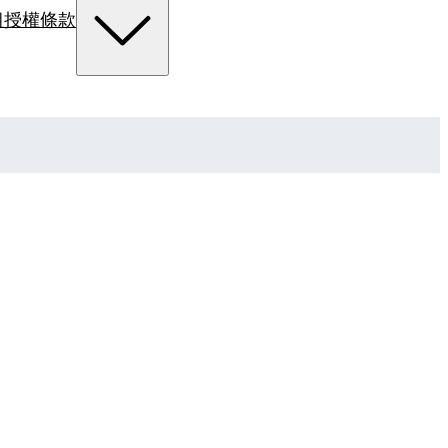
組
授權條款