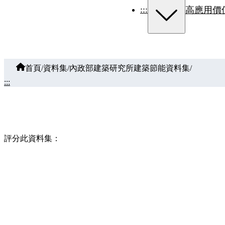
:::
高應用價
首頁
/
資料集
/
內政部建築研究所建築節能資料集
/
:::
評分此資料集：