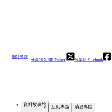
網站導覽
分享到 X (前 Twitter)
分享到 Facebook
資料故事館
互動專區
消息專區