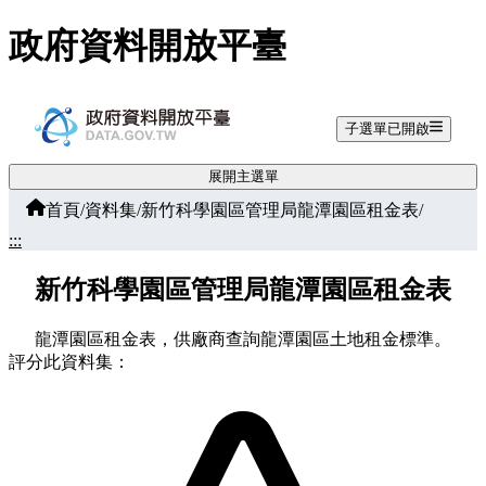
跳至主要內容
政府資料開放平臺
子選單已開啟
展開主選單
首頁
/
資料集
/
新竹科學園區管理局龍潭園區租金表
/
:::
新竹科學園區管理局龍潭園區租金表
龍潭園區租金表，供廠商查詢龍潭園區土地租金標準。
評分此資料集：