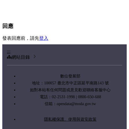
回應
發表回應前，請先
登入
:::
網站目錄
數位發展部
地址：100057 臺北市中正區延平南路143 號
如對本站有任何問題或意見歡迎聯絡客服中心
電話：02-2531-1998 | 0800-650-688
信箱：
opendata@moda.gov.tw
隱私權保護、使用與資安政策