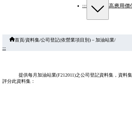
:::
高應用價
首頁
/
資料集
/
公司登記(依營業項目別)－加油站業
/
:::
提供每月加油站業(F212011)之公司登記資料集
評分此資料集：