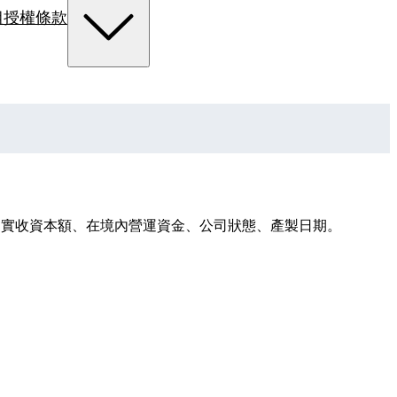
組
授權條款
額、實收資本額、在境內營運資金、公司狀態、產製日期。