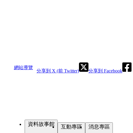
網站導覽
分享到 X (前 Twitter)
分享到 Facebook
資料故事館
互動專區
消息專區