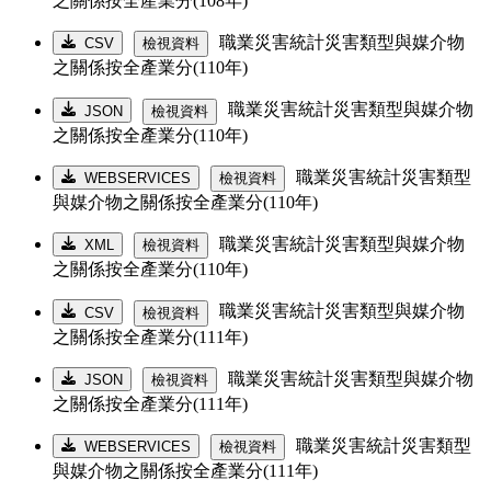
之關係按全產業分(108年)
職業災害統計災害類型與媒介物
CSV
檢視資料
之關係按全產業分(110年)
職業災害統計災害類型與媒介物
JSON
檢視資料
之關係按全產業分(110年)
職業災害統計災害類型
WEBSERVICES
檢視資料
與媒介物之關係按全產業分(110年)
職業災害統計災害類型與媒介物
XML
檢視資料
之關係按全產業分(110年)
職業災害統計災害類型與媒介物
CSV
檢視資料
之關係按全產業分(111年)
職業災害統計災害類型與媒介物
JSON
檢視資料
之關係按全產業分(111年)
職業災害統計災害類型
WEBSERVICES
檢視資料
與媒介物之關係按全產業分(111年)