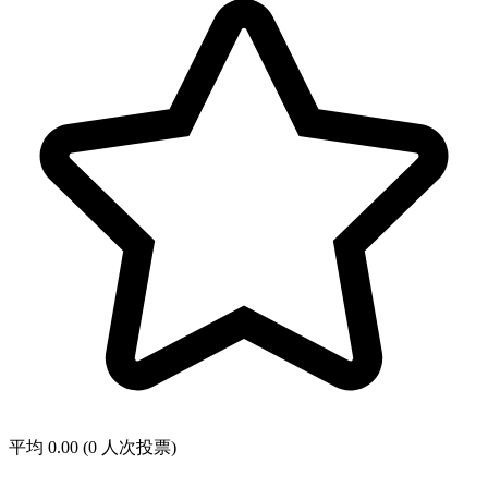
平均 0.00 (0 人次投票)