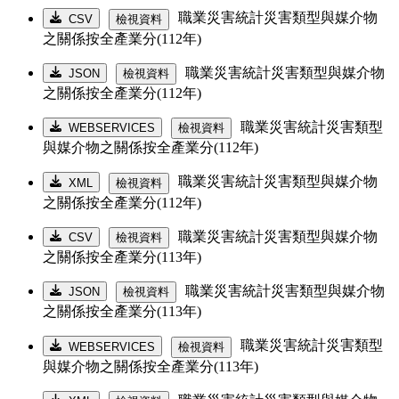
職業災害統計災害類型與媒介物
CSV
檢視資料
之關係按全產業分(112年)
職業災害統計災害類型與媒介物
JSON
檢視資料
之關係按全產業分(112年)
職業災害統計災害類型
WEBSERVICES
檢視資料
與媒介物之關係按全產業分(112年)
職業災害統計災害類型與媒介物
XML
檢視資料
之關係按全產業分(112年)
職業災害統計災害類型與媒介物
CSV
檢視資料
之關係按全產業分(113年)
職業災害統計災害類型與媒介物
JSON
檢視資料
之關係按全產業分(113年)
職業災害統計災害類型
WEBSERVICES
檢視資料
與媒介物之關係按全產業分(113年)