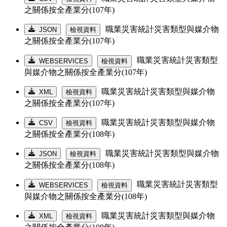
之關係按全產業分(107年)
職業災害統計災害類型與媒介物
JSON
檢視資料
之關係按全產業分(107年)
職業災害統計災害類型
WEBSERVICES
檢視資料
與媒介物之關係按全產業分(107年)
職業災害統計災害類型與媒介物
XML
檢視資料
之關係按全產業分(107年)
職業災害統計災害類型與媒介物
CSV
檢視資料
之關係按全產業分(108年)
職業災害統計災害類型與媒介物
JSON
檢視資料
之關係按全產業分(108年)
職業災害統計災害類型
WEBSERVICES
檢視資料
與媒介物之關係按全產業分(108年)
職業災害統計災害類型與媒介物
XML
檢視資料