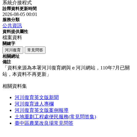
系統介接程式
詮釋資料更新時間
2026-08-05 00:01
服務分類
公共資訊
資料提供屬性
檔案資料
關鍵字
河川復育
常見問答
相關網址
備註
「資料來源為本署河川復育網與ｅ河川網站，110年7月已關
站，本資料不再更新」
相關資料集
河川復育英文版新聞
河川復育達人專欄
河川復育英文版案例報導
土地重劃工程處便民服務(常見問答集)
臺中區農業改良場常見問答