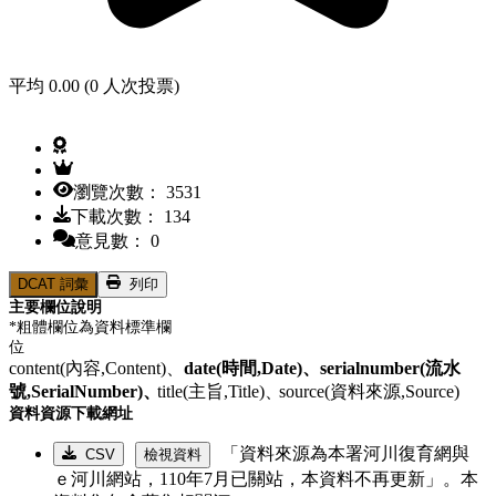
平均 0.00 (0 人次投票)
瀏覽次數： 3531
下載次數： 134
意見數： 0
DCAT 詞彙
列印
主要欄位說明
*粗體欄位為資料標準欄
位
content(內容,Content)、
date(時間,Date)、
serialnumber(流水
號,SerialNumber)、
title(主旨,Title)、
source(資料來源,Source)
資料資源下載網址
「資料來源為本署河川復育網與
CSV
檢視資料
ｅ河川網站，110年7月已關站，本資料不再更新」。本