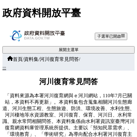
跳至主要內容
政府資料開放平臺
子選單已開啟
展開主選單
首頁
/
資料集
/
河川復育常見問答
/
:::
河川復育常見問答
「資料來源為本署河川復育網與ｅ河川網站，110年7月已關
站，本資料不再更新」。本資料集包含蒐集相關河川生態廊
道、河川生態工程、生態旅遊、防洪、環境改善、水利生態、
河川棲地等水資源教室、河川復育、保育、河川日、水利常
識、親水常問相關問答。本資料集係由水利署資訊室臺灣河川
復育網資料庫管理系統所提供。主要以「預知民眾需求」、
「環境教育」、「學術研究」為導向配合水利署河川復育主