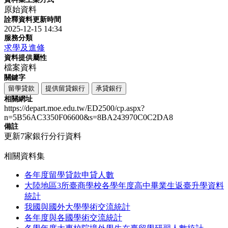
原始資料
詮釋資料更新時間
2025-12-15 14:34
服務分類
求學及進修
資料提供屬性
檔案資料
關鍵字
留學貸款
提供留貸銀行
承貸銀行
相關網址
https://depart.moe.edu.tw/ED2500/cp.aspx?
n=5B56AC3350F06600&s=8BA243970C0C2DA8
備註
更新7家銀行分行資料
相關資料集
各年度留學貸款申貸人數
大陸地區3所臺商學校各學年度高中畢業生返臺升學資料
統計
我國與國外大學學術交流統計
各年度與各國學術交流統計