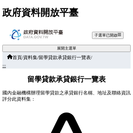
跳至主要內容
政府資料開放平臺
子選單已開啟
展開主選單
首頁
/
資料集
/
留學貸款承貸銀行一覽表
/
:::
留學貸款承貸銀行一覽表
國內金融機構辦理留學貸款之承貸銀行名稱、地址及聯絡資訊
評分此資料集：