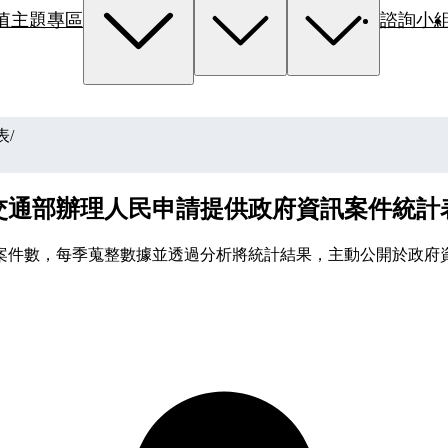
值主題專區
諮詢小
表
/
交通部辦理人民申請提供政府資訊案件統計
案件數，每季蒐整數據並透過分析將統計結果，主動公開於政府