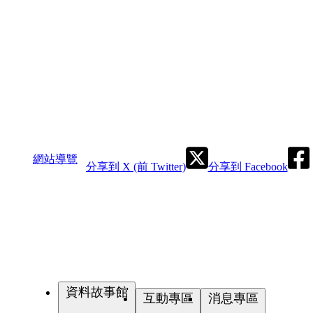
網站導覽
分享到 X (前 Twitter)
分享到 Facebook
資料故事館
互動專區
消息專區