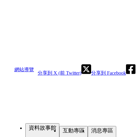
網站導覽
分享到 X (前 Twitter)
分享到 Facebook
資料故事館
互動專區
消息專區