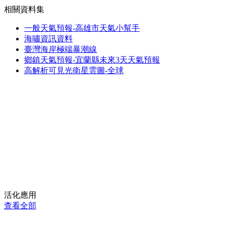
相關資料集
一般天氣預報-高雄市天氣小幫手
海嘯資訊資料
臺灣海岸極端暴潮線
鄉鎮天氣預報-宜蘭縣未來3天天氣預報
高解析可見光衛星雲圖-全球
活化應用
查看全部