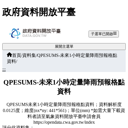
跳至主要內容
政府資料開放平臺
子選單已開啟
展開主選單
首頁
/
資料集
/
QPESUMS-未來1小時定量降雨預報格點
資料
/
:::
QPESUMS-未來1小時定量降雨預報格點
資料
QPESUMS未來1小時定量降雨預報格點資料；資料解析度
0.0125度；維度(nx*ny: 441*561)；單位(mm) *如需大量下載資
料者請至氣象資料開放平臺申請會員
https://opendata.cwa.gov.tw/index
評分此資料集：