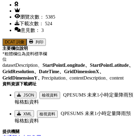
瀏覽次數： 5385
下載次數： 524
意見數： 3
DCAT 詞彙
列印
主要欄位說明
*粗體欄位為資料標準欄
位
datasetDescription、
StartPointLongitude、
StartPointLatitude、
GridResolution、
DateTime、
GridDimensionX、
GridDimensionY、
Precipitation、
contentDescription、
content
資料資源下載網址
QPESUMS 未來1小時定量降雨預
JSON
檢視資料
報格點資料
QPESUMS 未來1小時定量降雨預
XML
檢視資料
報格點資料
提供機關