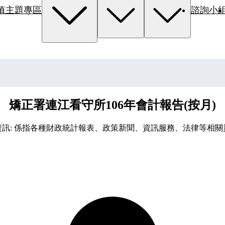
值主題專區
諮詢小
矯正署連江看守所106年會計報告(按月)
資訊: 係指各種財政統計報表、政策新聞、資訊服務、法律等相關