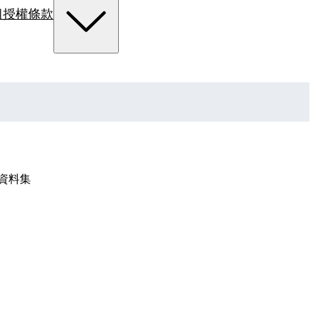
組
授權條款
資料集