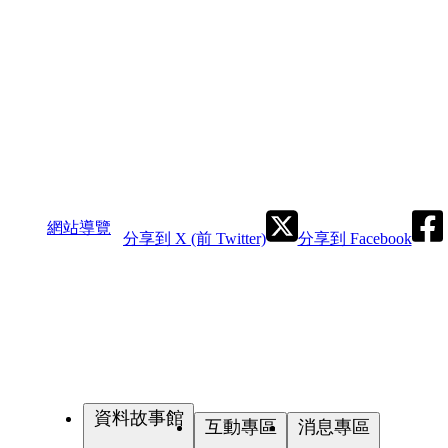
網站導覽
分享到 X (前 Twitter)
分享到 Facebook
資料故事館
互動專區
消息專區