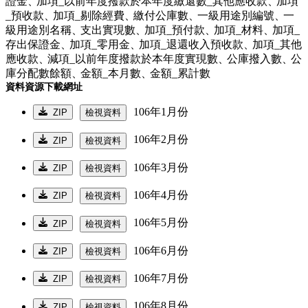
證金、
加項_以前年度撥款於本年度繳還數_其他應收款、
加項
_預收款、
加項_剔除經費、
繳付公庫數、
一級用途別編號、
一
級用途別名稱、
支出實現數、
加項_預付款、
加項_材料、
加項_
存出保證金、
加項_零用金、
加項_退還收入預收款、
加項_其他
應收款、
減項_以前年度撥款於本年度實現數、
公庫撥入數、
公
庫分配數餘額、
金額_本月數、
金額_累計數
資料資源下載網址
106年1月份
ZIP
檢視資料
106年2月份
ZIP
檢視資料
106年3月份
ZIP
檢視資料
106年4月份
ZIP
檢視資料
106年5月份
ZIP
檢視資料
106年6月份
ZIP
檢視資料
106年7月份
ZIP
檢視資料
106年8月份
ZIP
檢視資料