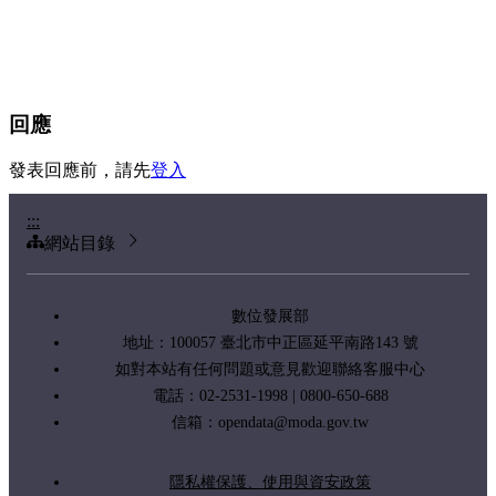
回應
發表回應前，請先
登入
:::
網站目錄
數位發展部
地址：100057 臺北市中正區延平南路143 號
如對本站有任何問題或意見歡迎聯絡客服中心
電話：02-2531-1998 | 0800-650-688
信箱：
opendata@moda.gov.tw
隱私權保護、使用與資安政策