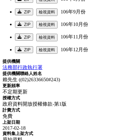
106年9月份
ZIP
檢視資料
106年10月份
ZIP
檢視資料
106年11月份
ZIP
檢視資料
106年12月份
ZIP
檢視資料
提供機關
法務部行政執行署
提供機關聯絡人姓名
賴先生 ((02)26336650#243)
更新頻率
不定期更新
授權方式
政府資料開放授權條款-第1版
計費方式
免費
上架日期
2017-02-18
資料集上架方式
原始資料