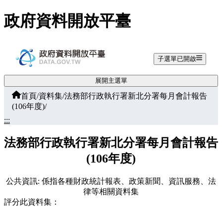
跳至主要內容
政府資料開放平臺
子選單已開啟
展開主選單
首頁
/
資料集
/
法務部行政執行署新北分署每月會計報告
(106年度)
/
:::
法務部行政執行署新北分署每月會計報告
(106年度)
公共資訊: 係指各種財政統計報表、政策新聞、資訊服務、法
律等相關資料集
評分此資料集：