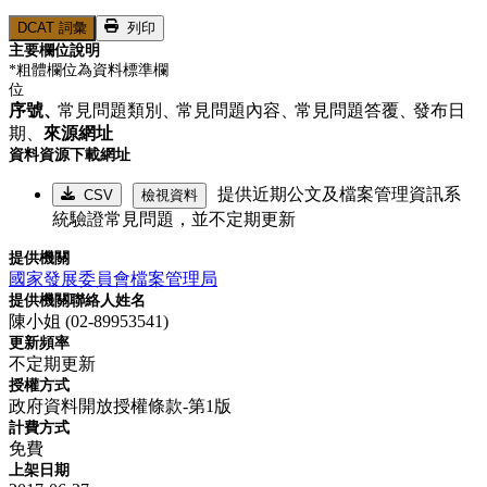
DCAT 詞彙
列印
主要欄位說明
*粗體欄位為資料標準欄
位
序號、
常見問題類別、
常見問題內容、
常見問題答覆、
發布日
期、
來源網址
資料資源下載網址
提供近期公文及檔案管理資訊系
CSV
檢視資料
統驗證常見問題，並不定期更新
提供機關
國家發展委員會檔案管理局
提供機關聯絡人姓名
陳小姐 (02-89953541)
更新頻率
不定期更新
授權方式
政府資料開放授權條款-第1版
計費方式
免費
上架日期