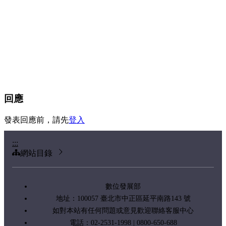
回應
發表回應前，請先
登入
:::
網站目錄
數位發展部
地址：100057 臺北市中正區延平南路143 號
如對本站有任何問題或意見歡迎聯絡客服中心
電話：02-2531-1998 | 0800-650-688