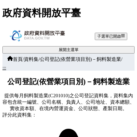
跳至主要內容
政府資料開放平臺
子選單已開啟
展開主選單
首頁
/
資料集
/
公司登記(依營業項目別)－飼料製造業
/
:::
公司登記(依營業項目別)－飼料製造業
提供每月飼料製造業(C201010)之公司登記資料集，資料集內
容包含統一編號、公司名稱、負責人、公司地址、資本總額、
實收資本額、在境內營運資金、公司狀態、產製日期。
評分此資料集：