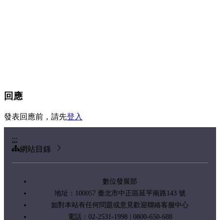
回應
發表回應前，請先
登入
:::
網站目錄
數位發展部
地址：100057 臺北市中正區延平南路143 號
如對本站有任何問題或意見歡迎聯絡客服中心
電話：02-2531-1998 | 0800-650-688