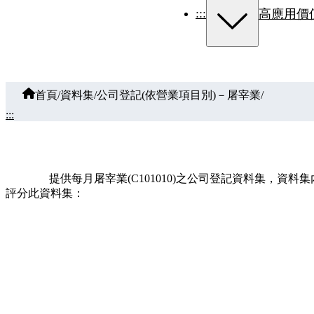
:::
高應用價
首頁
/
資料集
/
公司登記(依營業項目別)－屠宰業
/
:::
提供每月屠宰業(C101010)之公司登記資料集，
評分此資料集：