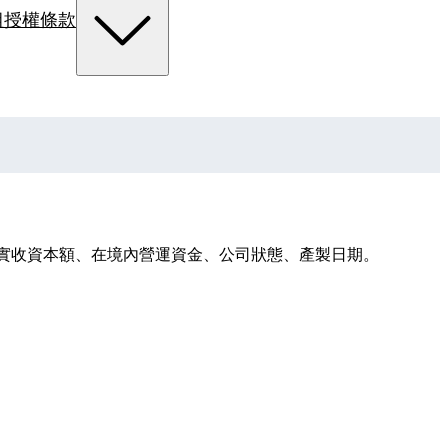
組
授權條款
額、實收資本額、在境內營運資金、公司狀態、產製日期。