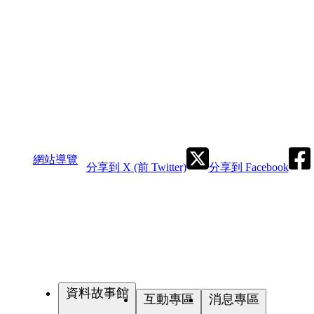
網站導覽
分享到 X (前 Twitter)
分享到 Facebook
資料故事館
互動專區
消息專區