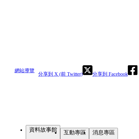
網站導覽
分享到 X (前 Twitter)
分享到 Facebook
資料故事館
互動專區
消息專區