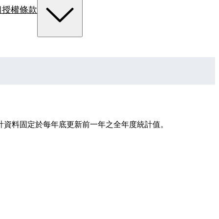
組
授權條款
計資料固定於每年底更新前一年之全年度統計值。