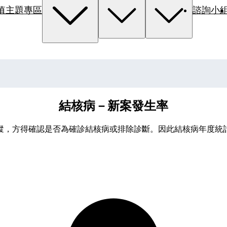
值主題專區
諮詢小
結核病－新案發生率
蹤，方得確認是否為確診結核病或排除診斷。因此結核病年度統