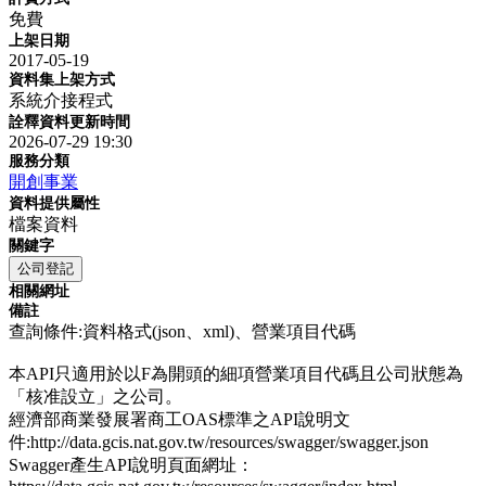
免費
上架日期
2017-05-19
資料集上架方式
系統介接程式
詮釋資料更新時間
2026-07-29 19:30
服務分類
開創事業
資料提供屬性
檔案資料
關鍵字
公司登記
相關網址
備註
查詢條件:資料格式(json、xml)、營業項目代碼
本API只適用於以F為開頭的細項營業項目代碼且公司狀態為
「核准設立」之公司。
經濟部商業發展署商工OAS標準之API說明文
件:http://data.gcis.nat.gov.tw/resources/swagger/swagger.json
Swagger產生API說明頁面網址：