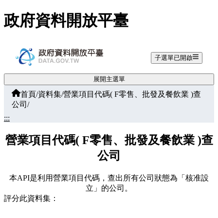
跳至主要內容
政府資料開放平臺
子選單已開啟
展開主選單
首頁
/
資料集
/
營業項目代碼( F零售、批發及餐飲業 )查
公司
/
:::
營業項目代碼( F零售、批發及餐飲業 )查
公司
本API是利用營業項目代碼，查出所有公司狀態為「核准設
立」的公司。
評分此資料集：