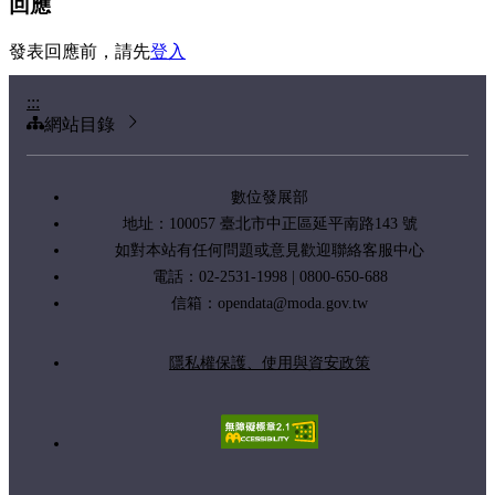
回應
發表回應前，請先
登入
:::
網站目錄
數位發展部
地址：100057 臺北市中正區延平南路143 號
如對本站有任何問題或意見歡迎聯絡客服中心
電話：02-2531-1998 | 0800-650-688
信箱：
opendata@moda.gov.tw
隱私權保護、使用與資安政策