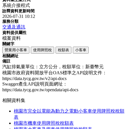
系統介接程式
詮釋資料更新時間
2026-07-31 10:12
服務分類
交通及通訊
資料提供屬性
檔案資料
關鍵字
營業用小客車
使用牌照稅
稅額表
小客車
相關網址
備註
汽缸排氣量單位：立方公分，稅額單位：新臺幣元
桃園市政府資料開放平台OAS標準之API說明文件：
https://data.tycg.gov.tw/v2/api-docs
Swagger產生API說明頁面網址：
https://data.tycg.gov.tw/opendata/api-docs
相關資料集
桃園市完全以電能為動力之電動小客車使用牌照稅稅額
表
桃園市機車使用牌照稅稅額表