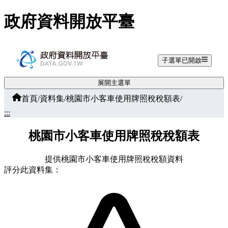
跳至主要內容
政府資料開放平臺
子選單已開啟
展開主選單
首頁
/
資料集
/
桃園市小客車使用牌照稅稅額表
/
:::
桃園市小客車使用牌照稅稅額表
提供桃園市小客車使用牌照稅稅額資料
評分此資料集：