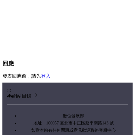
回應
發表回應前，請先
登入
:::
網站目錄
數位發展部
地址：100057 臺北市中正區延平南路143 號
如對本站有任何問題或意見歡迎聯絡客服中心