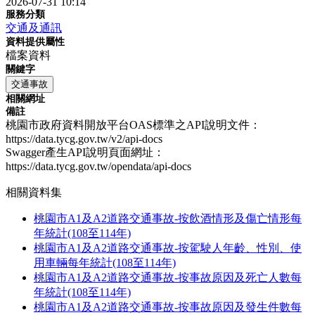
2026-07-31 10:14
服務分類
交通及通訊
資料提供屬性
檔案資料
關鍵字
交通事故
相關網址
備註
桃園市政府資料開放平台OAS標準之API說明文件：
https://data.tycg.gov.tw/v2/api-docs
Swagger產生API說明頁面網址：
https://data.tycg.gov.tw/opendata/api-docs
相關資料集
桃園市A1及A2道路交通事故-按飲酒情形及傷亡情形每
年統計(108至114年)
桃園市A1及A2道路交通事故-按駕駛人年齡、性別、使
用車輛每年統計(108至114年)
桃園市A1及A2道路交通事故-按事故原因及死亡人數每
年統計(108至114年)
桃園市A1及A2道路交通事故-按事故原因及發生件數每