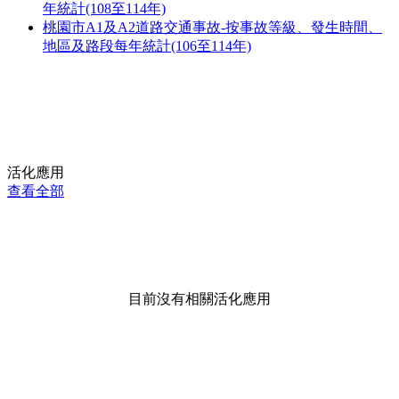
年統計(108至114年)
桃園市A1及A2道路交通事故-按事故等級、發生時間、
地區及路段每年統計(106至114年)
活化應用
查看全部
目前沒有相關活化應用