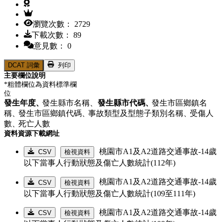
瀏覽次數： 2729
下載次數： 89
意見數： 0
DCAT 詞彙
列印
主要欄位說明
*粗體欄位為資料標準欄
位
發生年度、
發生縣市名稱、
發生縣市代碼、
發生市區鄉鎮名
稱、
發生市區鄉鎮代碼、
事故類型及型態子類別名稱、
受傷人
數、
死亡人數
資料資源下載網址
桃園市A1及A2道路交通事故-14歲
CSV
檢視資料
以下當事人行動狀態及傷亡人數統計(112年)
桃園市A1及A2道路交通事故-14歲
CSV
檢視資料
以下當事人行動狀態及傷亡人數統計(109至111年)
桃園市A1及A2道路交通事故-14歲
CSV
檢視資料