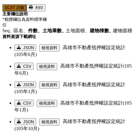
DCAT 詞彙
列印
主要欄位說明
*粗體欄位為資料標準欄
位
Seq、
區名、
件數、
土地筆數、
土地面積、
建物棟數、
建物面積
資料資源下載網址
高雄市不動產抵押權設定統計
JSON
檢視資料
(105年6月)
高雄市不動產抵押權設定統計(105
CSV
檢視資料
年6月)
高雄市不動產抵押權設定統計
JSON
檢視資料
(105年1月)
高雄市不動產抵押權設定統計(105
CSV
檢視資料
年1月)
高雄市不動產抵押權設定統計
JSON
檢視資料
(105年10月)