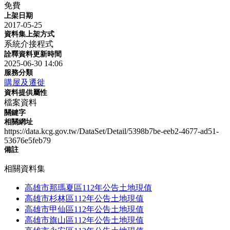
免費
上架日期
2017-05-25
資料集上架方式
系統介接程式
詮釋資料更新時間
2025-06-30 14:06
服務分類
購屋及遷徙
資料提供屬性
檔案資料
關鍵字
相關網址
https://data.kcg.gov.tw/DataSet/Detail/5398b7be-eeb2-4677-ad51-
53676e5feb79
備註
相關資料集
高雄市那瑪夏區112年公告土地現值
高雄市杉林區112年公告土地現值
高雄市甲仙區112年公告土地現值
高雄市旗山區112年公告土地現值