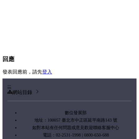
回應
發表回應前，請先
登入
:::
網站目錄
數位發展部
地址：100057 臺北市中正區延平南路143 號
如對本站有任何問題或意見歡迎聯絡客服中心
電話：02-2531-1998 | 0800-650-688