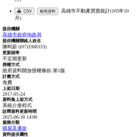
高雄市不動產買賣統計(105年10
CSV
檢視資料
月)
提供機關
高雄市政府地政局
提供機關聯絡人姓名
陳昀蔚 ((07)3368333)
更新頻率
不定期更新
授權方式
政府資料開放授權條款-第1版
計費方式
免費
上架日期
2017-05-24
資料集上架方式
系統介接程式
詮釋資料更新時間
2025-06-30 14:06
服務分類
購屋及遷徙
資料提供屬性