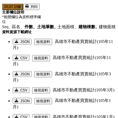
DCAT 詞彙
列印
主要欄位說明
*粗體欄位為資料標準欄
位
Seq、
區名、
件數、
土地筆數、
土地面積、
建物棟數、
建物面積
資料資源下載網址
高雄市不動產買賣統計(105年11
JSON
檢視資料
月)
高雄市不動產買賣統計(105年11
CSV
檢視資料
月)
高雄市不動產買賣統計(105年3
JSON
檢視資料
月)
高雄市不動產買賣統計(105年3月)
CSV
檢視資料
高雄市不動產買賣統計(105年1
JSON
檢視資料
月)
高雄市不動產買賣統計(105年1月)
CSV
檢視資料