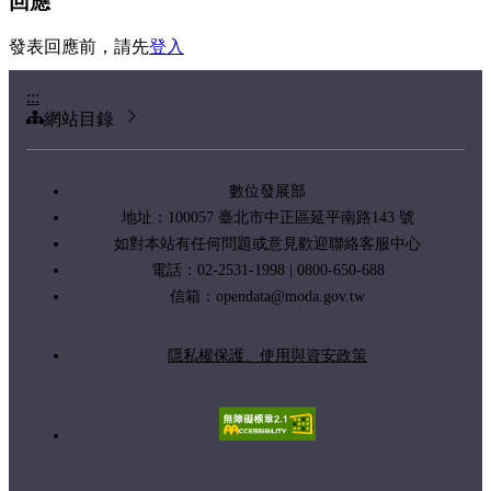
回應
發表回應前，請先
登入
:::
網站目錄
數位發展部
地址：100057 臺北市中正區延平南路143 號
如對本站有任何問題或意見歡迎聯絡客服中心
電話：02-2531-1998 | 0800-650-688
信箱：
opendata@moda.gov.tw
隱私權保護、使用與資安政策