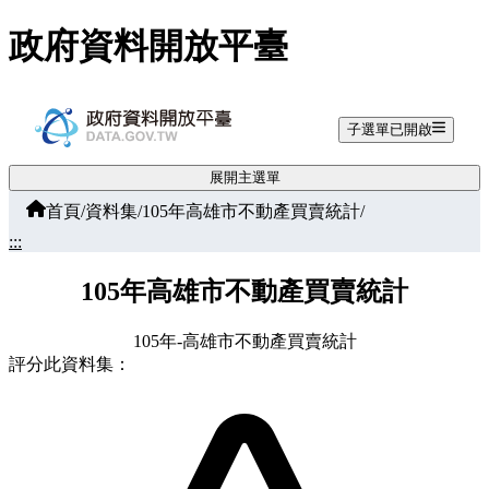
跳至主要內容
政府資料開放平臺
子選單已開啟
展開主選單
首頁
/
資料集
/
105年高雄市不動產買賣統計
/
:::
105年高雄市不動產買賣統計
105年-高雄市不動產買賣統計
評分此資料集：