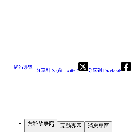
網站導覽
分享到 X (前 Twitter)
分享到 Facebook
資料故事館
互動專區
消息專區