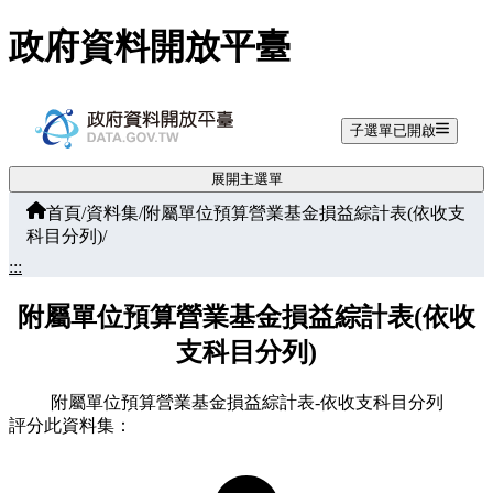
跳至主要內容
政府資料開放平臺
子選單已開啟
展開主選單
首頁
/
資料集
/
附屬單位預算營業基金損益綜計表(依收支
科目分列)
/
:::
附屬單位預算營業基金損益綜計表(依收
支科目分列)
附屬單位預算營業基金損益綜計表-依收支科目分列
評分此資料集：