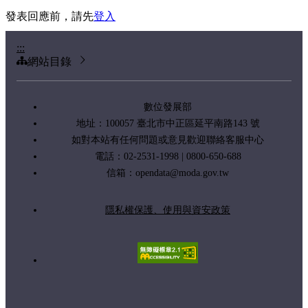
發表回應前，請先
登入
:::
網站目錄
數位發展部
地址：100057 臺北市中正區延平南路143 號
如對本站有任何問題或意見歡迎聯絡客服中心
電話：02-2531-1998 | 0800-650-688
信箱：
opendata@moda.gov.tw
隱私權保護、使用與資安政策