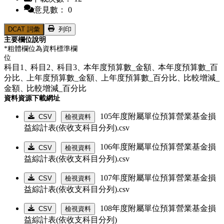
意見數： 0
DCAT 詞彙
列印
主要欄位說明
*粗體欄位為資料標準欄
位
科目1、
科目2、
科目3、
本年度預算數_金額、
本年度預算數_百
分比、
上年度預算數_金額、
上年度預算數_百分比、
比較增減_
金額、
比較增減_百分比
資料資源下載網址
105年度附屬單位預算營業基金損
CSV
檢視資料
益綜計表(依收支科目分列).csv
106年度附屬單位預算營業基金損
CSV
檢視資料
益綜計表(依收支科目分列).csv
107年度附屬單位預算營業基金損
CSV
檢視資料
益綜計表(依收支科目分列).csv
108年度附屬單位預算營業基金損
CSV
檢視資料
益綜計表(依收支科目分列)