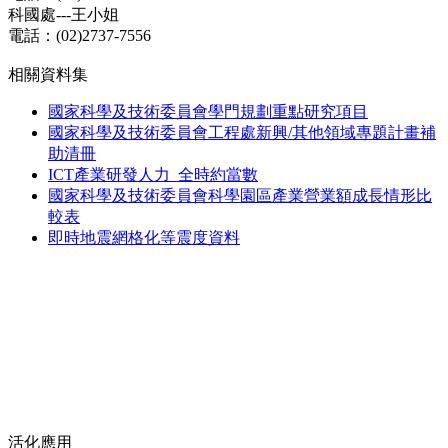
科國處---王小姐
電話：(02)2737-7556
相關資料集
國家科學及技術委員會學門規劃重點研究項目
國家科學及技術委員會工程處新興/其他領域專題計畫補
助清冊
ICT產業研發人力_全時約當數
國家科學及技術委員會科學園區產業營業額成長情形比
較表
即時地震網格化等震度資料
活化應用