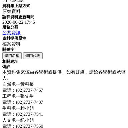
2017-09-08
資料集上架方式
原始資料
詮釋資料更新時間
2026-06-22 17:46
服務分類
公共資訊
資料提供屬性
檔案資料
關鍵字
學門名稱
學門代碼
相關網址
備註
本資料集來源由各學術處提供，如有疑慮，請洽各學術處承辦
人。
自然處---黃科長
電話：(02)2737-7467
工程處---張先生
電話：(02)2737-7437
生科處---賴小姐
電話：(02)2737-7541
人文處---紀小姐
電話：(02)2737-7550