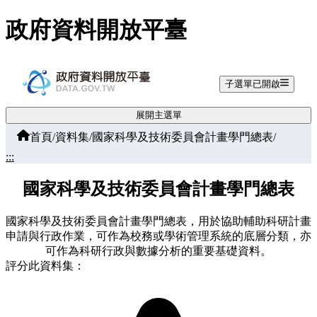
跳至主要內容
政府資料開放平臺
子選單已開啟
展開主選單
首頁
/
資料集
/
國家科學及技術委員會計畫學門總表
/
:::
國家科學及技術委員會計畫學門總表
國家科學及技術委員會計畫學門總表，用於協助輔助科研計畫
申請與行政作業，可作為校務或學術管理系統的底層分類，亦
可作為科研行政與數據分析的重要基礎資料。
評分此資料集：