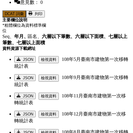
意見數： 0
DCAT 詞彙
列印
主要欄位說明
*粗體欄位為資料標準欄
位
Seq、
年月、
區名、
六層以下筆數、
六層以下面積、
七層以上
筆數、
七層以上面積
資料資源下載網址
108年5月臺南市建物第一次移轉
JSON
檢視資料
統計表
108年9月臺南市建物第一次移轉
JSON
檢視資料
統計表
108年11月臺南市建物第一次移
JSON
檢視資料
轉統計表
108年12月臺南市建物第一次移
JSON
檢視資料
轉統計表
108年8月臺南市建物第一次移轉
JSON
檢視資料