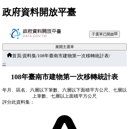
跳至主要內容
政府資料開放平臺
子選單已開啟
展開主選單
首頁
/
資料集
/
108年臺南市建物第一次移轉統計表
/
:::
108年臺南市建物第一次移轉統計表
年月、區名、六層以下筆數、六層以下面積平方公尺、七層以
上筆數、七層以上面積平方公尺
評分此資料集：