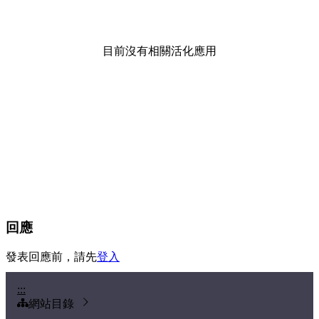
目前沒有相關活化應用
回應
發表回應前，請先
登入
:::
網站目錄