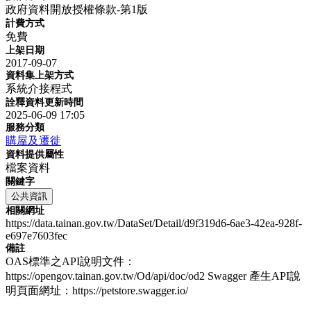
政府資料開放授權條款-第1版
計費方式
免費
上架日期
2017-09-07
資料集上架方式
系統介接程式
詮釋資料更新時間
2025-06-09 17:05
服務分類
購屋及遷徙
資料提供屬性
檔案資料
關鍵字
公共資訊
相關網址
https://data.tainan.gov.tw/DataSet/Detail/d9f319d6-6ae3-42ea-928f-
e697e7603fec
備註
OAS標準之API說明文件：
https://opengov.tainan.gov.tw/Od/api/doc/od2 Swagger 產生API說
明頁面網址：https://petstore.swagger.io/