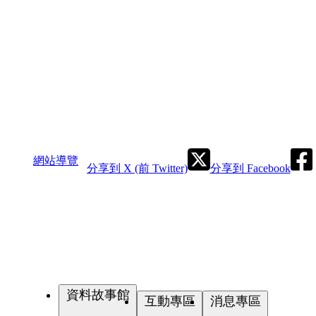
網站導覽
分享到 X (前 Twitter)
分享到 Facebook
資料故事館
互動專區
消息專區