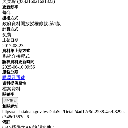
吳美玲 ((06)2160216#1323)
更新頻率
每年
授權方式
政府資料開放授權條款-第1版
計費方式
免費
上架日期
2017-08-23
資料集上架方式
系統介接程式
詮釋資料更新時間
2025-06-10 09:56
服務分類
購屋及遷徙
資料提供屬性
檔案資料
關鍵字
地價稅
相關網址
https://data.tainan.gov.tw/DataSet/Detail/4ad12c9d-2538-4cef-829c-
e548e1583da6
備註
OAS標準之API說明文件：