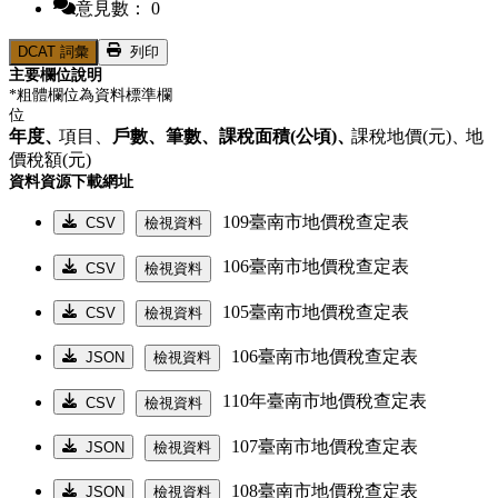
意見數： 0
DCAT 詞彙
列印
主要欄位說明
*粗體欄位為資料標準欄
位
年度、
項目、
戶數、
筆數、
課稅面積(公頃)、
課稅地價(元)、
地
價稅額(元)
資料資源下載網址
109臺南市地價稅查定表
CSV
檢視資料
106臺南市地價稅查定表
CSV
檢視資料
105臺南市地價稅查定表
CSV
檢視資料
106臺南市地價稅查定表
JSON
檢視資料
110年臺南市地價稅查定表
CSV
檢視資料
107臺南市地價稅查定表
JSON
檢視資料
108臺南市地價稅查定表
JSON
檢視資料