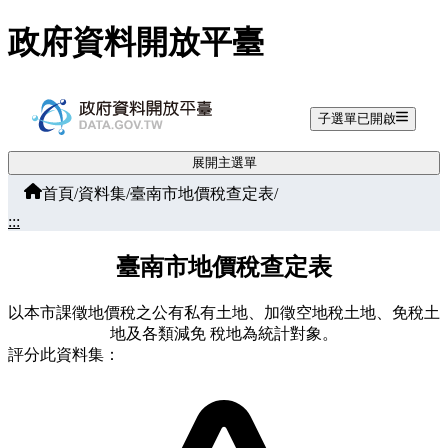
跳至主要內容
政府資料開放平臺
子選單已開啟
展開主選單
首頁
/
資料集
/
臺南市地價稅查定表
/
:::
臺南市地價稅查定表
以本市課徵地價稅之公有私有土地、加徵空地稅土地、免稅土
地及各類減免 稅地為統計對象。
評分此資料集：