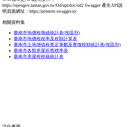
https://opengov.tainan.gov.tw/Od/api/doc/od2 Swagger 產生API說
明頁面網址：https://petstore.swagger.io/
相關資料集
臺南市地價稅徵績統計表(按區別)
臺南市地價稅稅率及稅額計算表
臺南市土地增值稅查定筆數及實徵稅額統計表(按區別)
臺南市各類房屋折舊標準表
臺南市房屋稅稅籍統計表
活化應用