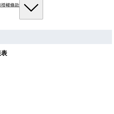
組
授權條款
限表