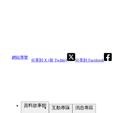
網站導覽
分享到 X (前 Twitter)
分享到 Facebook
資料故事館
互動專區
消息專區