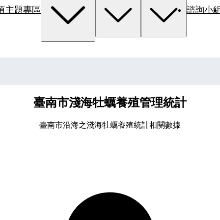
值主題專區
諮詢小
臺南市淺海牡蠣養殖管理統計
臺南市沿海之淺海牡蠣養殖統計相關數據