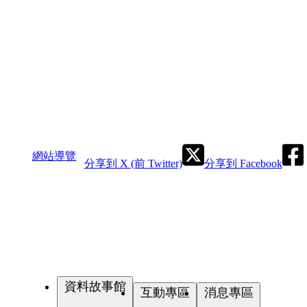
網站導覽
分享到 X (前 Twitter)
分享到 Facebook
資料故事館
互動專區
消息專區