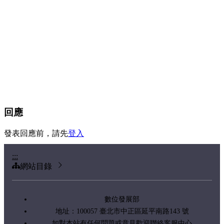
回應
發表回應前，請先
登入
:::
網站目錄
數位發展部
地址：100057 臺北市中正區延平南路143 號
如對本站有任何問題或意見歡迎聯絡客服中心