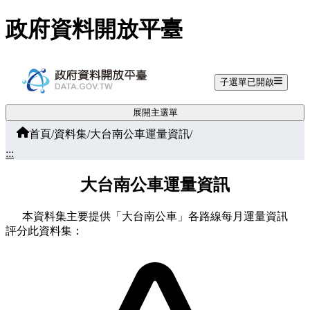
跳至主要內容
政府資料開放平臺
子選單已開啟
展開主選單
首頁
/
資料集
/
大台南公車運量資訊
/
:::
大台南公車運量資訊
本資料集主要提供「大台南公車」各路線每月運量資訊
評分此資料集：