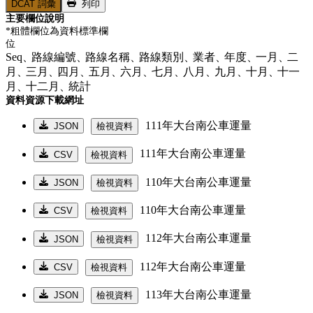
DCAT 詞彙
列印
主要欄位說明
*粗體欄位為資料標準欄
位
Seq、
路線編號、
路線名稱、
路線類別、
業者、
年度、
一月、
二
月、
三月、
四月、
五月、
六月、
七月、
八月、
九月、
十月、
十一
月、
十二月、
統計
資料資源下載網址
111年大台南公車運量
JSON
檢視資料
111年大台南公車運量
CSV
檢視資料
110年大台南公車運量
JSON
檢視資料
110年大台南公車運量
CSV
檢視資料
112年大台南公車運量
JSON
檢視資料
112年大台南公車運量
CSV
檢視資料
113年大台南公車運量
JSON
檢視資料