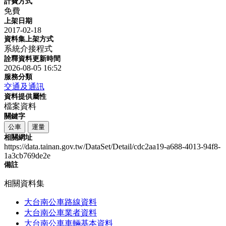
計費方式
免費
上架日期
2017-02-18
資料集上架方式
系統介接程式
詮釋資料更新時間
2026-08-05 16:52
服務分類
交通及通訊
資料提供屬性
檔案資料
關鍵字
公車
運量
相關網址
https://data.tainan.gov.tw/DataSet/Detail/cdc2aa19-a688-4013-94f8-
1a3cb769de2e
備註
相關資料集
大台南公車路線資料
大台南公車業者資料
大台南公車車輛基本資料