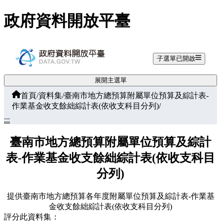
跳至主要內容
政府資料開放平臺
子選單已開啟
展開主選單
首頁
/
資料集
/
臺南市地方總預算附屬單位預算及綜計表-
作業基金收支餘絀綜計表(依收支科目分列)
/
:::
臺南市地方總預算附屬單位預算及綜計
表-作業基金收支餘絀綜計表(依收支科目
分列)
提供臺南市地方總預算各年度附屬單位預算及綜計表-作業基
金收支餘絀綜計表(依收支科目分列)
評分此資料集：