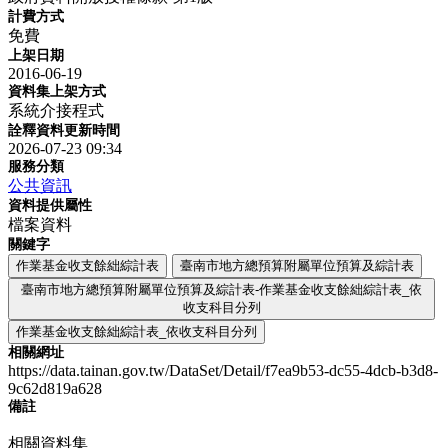
計費方式
免費
上架日期
2016-06-19
資料集上架方式
系統介接程式
詮釋資料更新時間
2026-07-23 09:34
服務分類
公共資訊
資料提供屬性
檔案資料
關鍵字
作業基金收支餘絀綜計表
臺南市地方總預算附屬單位預算及綜計表
臺南市地方總預算附屬單位預算及綜計表-作業基金收支餘絀綜計表_依
收支科目分列
作業基金收支餘絀綜計表_依收支科目分列
相關網址
https://data.tainan.gov.tw/DataSet/Detail/f7ea9b53-dc55-4dcb-b3d8-
9c62d819a628
備註
相關資料集