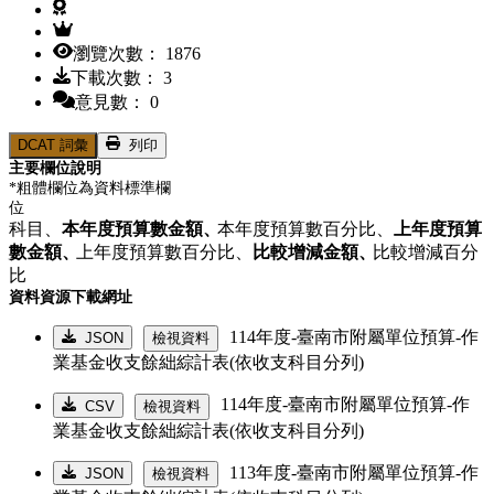
瀏覽次數： 1876
下載次數： 3
意見數： 0
DCAT 詞彙
列印
主要欄位說明
*粗體欄位為資料標準欄
位
科目、
本年度預算數金額、
本年度預算數百分比、
上年度預算
數金額、
上年度預算數百分比、
比較增減金額、
比較增減百分
比
資料資源下載網址
114年度-臺南市附屬單位預算-作
JSON
檢視資料
業基金收支餘絀綜計表(依收支科目分列)
114年度-臺南市附屬單位預算-作
CSV
檢視資料
業基金收支餘絀綜計表(依收支科目分列)
113年度-臺南市附屬單位預算-作
JSON
檢視資料