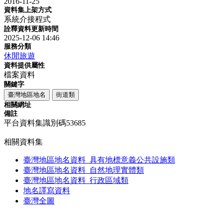
2016-11-25
資料集上架方式
系統介接程式
詮釋資料更新時間
2025-12-06 14:46
服務分類
休閒旅遊
資料提供屬性
檔案資料
關鍵字
臺灣地區地名
街道類
相關網址
備註
平台資料集識別碼53685
相關資料集
臺灣地區地名資料_具有地標意義公共設施類
臺灣地區地名資料_自然地理實體類
臺灣地區地名資料_行政區域類
地名譯寫資料
臺灣全圖