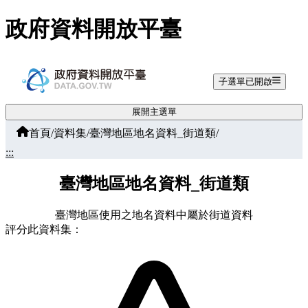
跳至主要內容
政府資料開放平臺
子選單已開啟
展開主選單
首頁
/
資料集
/
臺灣地區地名資料_街道類
/
:::
臺灣地區地名資料_街道類
臺灣地區使用之地名資料中屬於街道資料
評分此資料集：