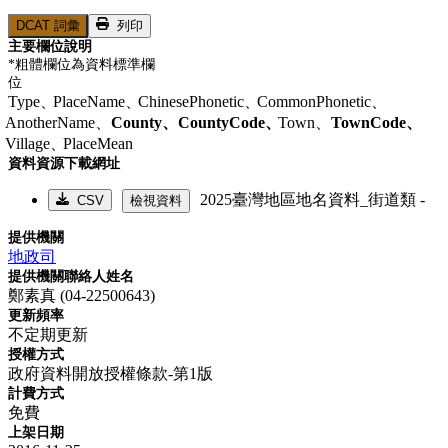
DCAT 詞彙
列印
主要欄位說明
*粗體欄位為資料標準欄
位
Type、
PlaceName、
ChinesePhonetic、
CommonPhonetic、
AnotherName、
County、
CountyCode、
Town、
TownCode、
Village、
PlaceMean
資料資源下載網址
2025臺灣地區地名資料_街道類 -
CSV
檢視資料
提供機關
地政司
提供機關聯絡人姓名
鄭素真 (04-22500643)
更新頻率
不定期更新
授權方式
政府資料開放授權條款-第1版
計費方式
免費
上架日期