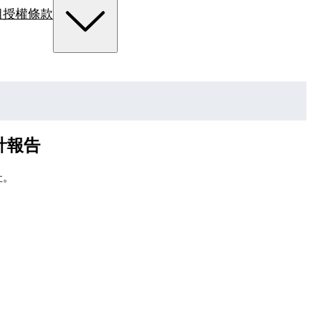
組
授權條款
計報告
址。