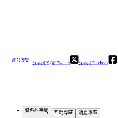
網站導覽
分享到 X (前 Twitter)
分享到 Facebook
資料故事館
互動專區
消息專區