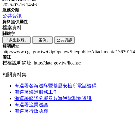
2025-07-16 14:46
服務分類
公共資訊
資料提供屬性
檔案資料
關鍵字
「救生救難」
「案例」
公共資訊
相關網址
http://www.cga.gov.tw/GipOpen/wSite/public/Attachment/f13639174
備註
授權說明網址: http://data.gov.tw/license
相關資料集
海巡署各海巡隊暨基層安檢所電話號碼
海巡署海巡服務工作
海巡署艦隊分署及各海巡隊聯絡資訊
海巡署漁業巡護
海巡署行政函釋