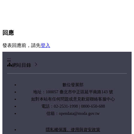
回應
發表回應前，請先
登入
:::
網站目錄
數位發展部
地址：100057 臺北市中正區延平南路143 號
如對本站有任何問題或意見歡迎聯絡客服中心
電話：02-2531-1998 | 0800-650-688
信箱：
opendata@moda.gov.tw
隱私權保護、使用與資安政策