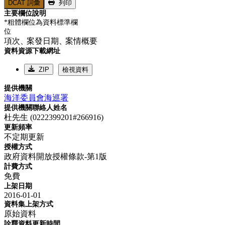
DCAT 詞彙
列印
主要欄位說明
*粗體欄位為資料標準欄
位
項次、
案發日期、
案情概要
資料資源下載網址
ZIP
檢視資料
提供機關
海洋委員會海巡署
提供機關聯絡人姓名
杜先生 (0222399201#266916)
更新頻率
不定期更新
授權方式
政府資料開放授權條款-第1版
計費方式
免費
上架日期
2016-01-01
資料集上架方式
原始資料
詮釋資料更新時間