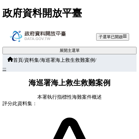
跳至主要內容
政府資料開放平臺
子選單已開啟
展開主選單
首頁
/
資料集
/
海巡署海上救生救難案例
/
:::
海巡署海上救生救難案例
本署執行指標性海難案件概述
評分此資料集：