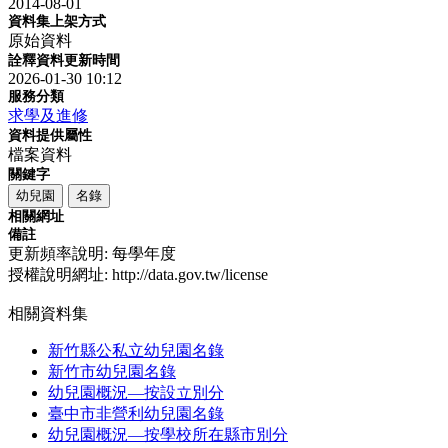
2014-08-01
資料集上架方式
原始資料
詮釋資料更新時間
2026-01-30 10:12
服務分類
求學及進修
資料提供屬性
檔案資料
關鍵字
幼兒園
名錄
相關網址
備註
更新頻率說明: 每學年度
授權說明網址: http://data.gov.tw/license
相關資料集
新竹縣公私立幼兒園名錄
新竹市幼兒園名錄
幼兒園概況—按設立別分
臺中市非營利幼兒園名錄
幼兒園概況—按學校所在縣市別分