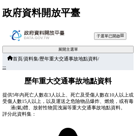
跳至主要內容
政府資料開放平臺
子選單已開啟
展開主選單
首頁
/
資料集
/
歷年重大交通事故地點資料
/
:::
歷年重大交通事故地點資料
提供5年內死亡人數在3人以上、死亡及受傷人數在10人以上或
受傷人數15人以上，以及運送之危險物品爆炸、燃燒，或有毒
液(氣)體、放射性物質洩漏等重大交通事故地點資料。
評分此資料集：