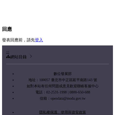
回應
發表回應前，請先
登入
:::
網站目錄
數位發展部
地址：100057 臺北市中正區延平南路143 號
如對本站有任何問題或意見歡迎聯絡客服中心
電話：02-2531-1998 | 0800-650-688
信箱：
opendata@moda.gov.tw
隱私權保護、使用與資安政策